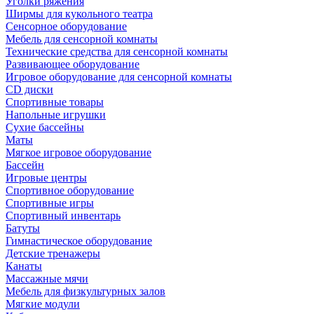
Уголки ряжения
Ширмы для кукольного театра
Сенсорное оборудование
Мебель для сенсорной комнаты
Технические средства для сенсорной комнаты
Развивающее оборудование
Игровое оборудование для сенсорной комнаты
CD диски
Спортивные товары
Напольные игрушки
Сухие бассейны
Маты
Мягкое игровое оборудование
Бассейн
Игровые центры
Спортивное оборудование
Спортивные игры
Спортивный инвентарь
Батуты
Гимнастическое оборудование
Детские тренажеры
Канаты
Массажные мячи
Мебель для физкультурных залов
Мягкие модули