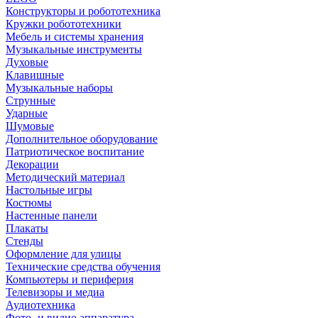
Конструкторы и робототехника
Кружки робототехники
Мебель и системы хранения
Музыкальные инструменты
Духовые
Клавишные
Музыкальные наборы
Струнные
Ударные
Шумовые
Дополнительное оборудование
Патриотическое воспитание
Декорации
Методический материал
Настольные игры
Костюмы
Настенные панели
Плакаты
Стенды
Оформление для улицы
Технические средства обучения
Компьютеры и периферия
Телевизоры и медиа
Аудиотехника
Фото- и видио аппаратура