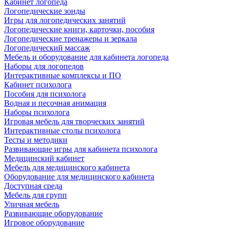
Кабинет логопеда
Логопедические зонды
Игры для логопедических занятий
Логопедические книги, карточки, пособия
Логопедические тренажеры и зеркала
Логопедический массаж
Мебель и оборудование для кабинета логопеда
Наборы для логопедов
Интерактивные комплексы и ПО
Кабинет психолога
Пособия для психолога
Водная и песочная анимация
Наборы психолога
Игровая мебель для творческих занятий
Интерактивные столы психолога
Тесты и методики
Развивающие игры для кабинета психолога
Медицинский кабинет
Мебель для медицинского кабинета
Оборудование для медицинского кабинета
Доступная среда
Мебель для групп
Уличная мебель
Развивающие оборудование
Игровое оборудование