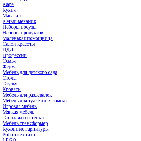
Кафе
Кухня
Магазин
Юный механик
Наборы посуды
Наборы продуктов
Маленькая помощница
Салон красоты
ПДД
Профессии
Семья
Ферма
Мебель для детского сада
Столы
Cтулья
Кровати
Мебель для раздевалок
Мебель для туалетных комнат
Игровая мебель
Мягкая мебель
Стеллажи и стенки
Мебель трансформер
Кухонные гарнитуры
Робототехника
LEGO