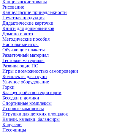
Канцелярские товары
Рисование
Канцелярские принадлежности
Печатная продукция
Дидактические карточки
Книги для дошкольников
Домино и лото
Методические пособия
Настольные игры
Обучающие плакаты
Раздаточный материал
Тестовые материалы
Развивающие ПО
Игры с возможностью самопроверки
Комплекты для групп
Уличное оборудование
Горки
Благоустройство территории
Беседки и домики
Спортивные комплексы
Игровые комплексы
Игрушки для детских площадок
Качели, качалки, балансиры
Карусели
Песочницы