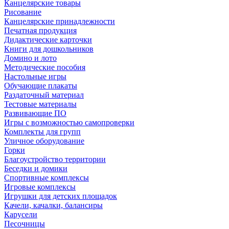
Канцелярские товары
Рисование
Канцелярские принадлежности
Печатная продукция
Дидактические карточки
Книги для дошкольников
Домино и лото
Методические пособия
Настольные игры
Обучающие плакаты
Раздаточный материал
Тестовые материалы
Развивающие ПО
Игры с возможностью самопроверки
Комплекты для групп
Уличное оборудование
Горки
Благоустройство территории
Беседки и домики
Спортивные комплексы
Игровые комплексы
Игрушки для детских площадок
Качели, качалки, балансиры
Карусели
Песочницы