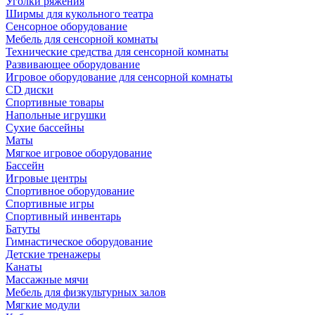
Уголки ряжения
Ширмы для кукольного театра
Сенсорное оборудование
Мебель для сенсорной комнаты
Технические средства для сенсорной комнаты
Развивающее оборудование
Игровое оборудование для сенсорной комнаты
CD диски
Спортивные товары
Напольные игрушки
Сухие бассейны
Маты
Мягкое игровое оборудование
Бассейн
Игровые центры
Спортивное оборудование
Спортивные игры
Спортивный инвентарь
Батуты
Гимнастическое оборудование
Детские тренажеры
Канаты
Массажные мячи
Мебель для физкультурных залов
Мягкие модули