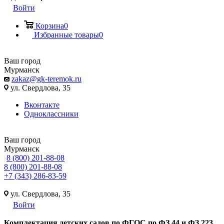
Войти
Корзина
0
Избранные товары
0
Ваш город
Мурманск
zakaz@gk-teremok.ru
ул. Свердлова, 35
Вконтакте
Одноклассники
Ваш город
Мурманск
8 (800) 201-88-08
8 (800) 201-88-08
+7 (343) 286-83-59
ул. Свердлова, 35
Войти
Ко
мплектация детских садов по ФГОC по ФЗ 44 и ФЗ 223