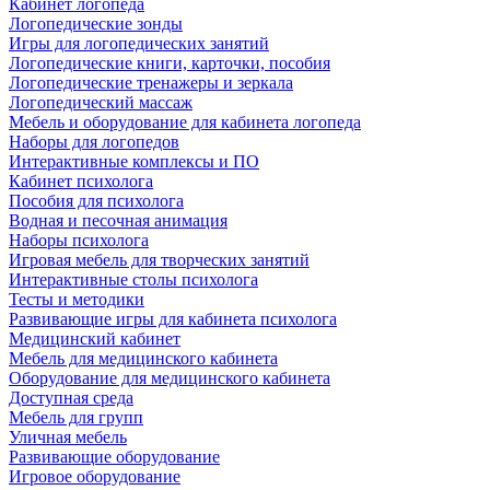
Кабинет логопеда
Логопедические зонды
Игры для логопедических занятий
Логопедические книги, карточки, пособия
Логопедические тренажеры и зеркала
Логопедический массаж
Мебель и оборудование для кабинета логопеда
Наборы для логопедов
Интерактивные комплексы и ПО
Кабинет психолога
Пособия для психолога
Водная и песочная анимация
Наборы психолога
Игровая мебель для творческих занятий
Интерактивные столы психолога
Тесты и методики
Развивающие игры для кабинета психолога
Медицинский кабинет
Мебель для медицинского кабинета
Оборудование для медицинского кабинета
Доступная среда
Мебель для групп
Уличная мебель
Развивающие оборудование
Игровое оборудование