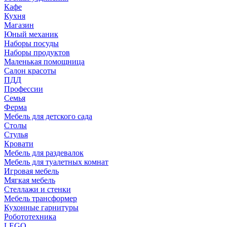
Кафе
Кухня
Магазин
Юный механик
Наборы посуды
Наборы продуктов
Маленькая помощница
Салон красоты
ПДД
Профессии
Семья
Ферма
Мебель для детского сада
Столы
Cтулья
Кровати
Мебель для раздевалок
Мебель для туалетных комнат
Игровая мебель
Мягкая мебель
Стеллажи и стенки
Мебель трансформер
Кухонные гарнитуры
Робототехника
LEGO