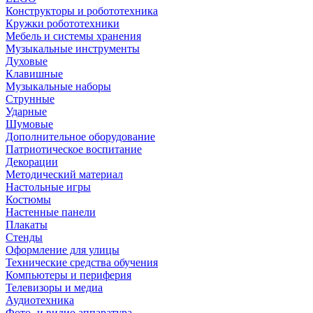
Конструкторы и робототехника
Кружки робототехники
Мебель и системы хранения
Музыкальные инструменты
Духовые
Клавишные
Музыкальные наборы
Струнные
Ударные
Шумовые
Дополнительное оборудование
Патриотическое воспитание
Декорации
Методический материал
Настольные игры
Костюмы
Настенные панели
Плакаты
Стенды
Оформление для улицы
Технические средства обучения
Компьютеры и периферия
Телевизоры и медиа
Аудиотехника
Фото- и видио аппаратура