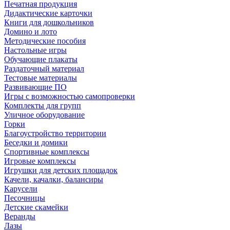
Печатная продукция
Дидактические карточки
Книги для дошкольников
Домино и лото
Методические пособия
Настольные игры
Обучающие плакаты
Раздаточный материал
Тестовые материалы
Развивающие ПО
Игры с возможностью самопроверки
Комплекты для групп
Уличное оборудование
Горки
Благоустройство территории
Беседки и домики
Спортивные комплексы
Игровые комплексы
Игрушки для детских площадок
Качели, качалки, балансиры
Карусели
Песочницы
Детские скамейки
Веранды
Лазы