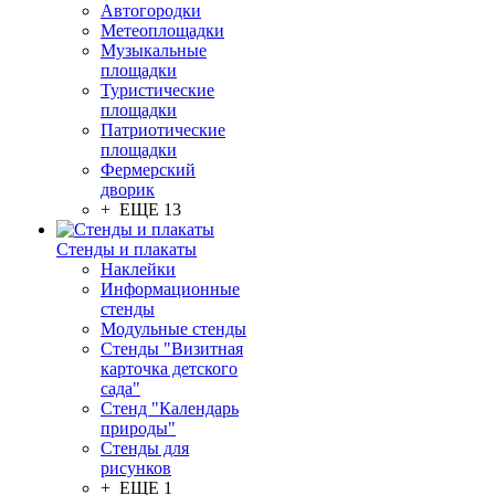
Автогородки
Метеоплощадки
Музыкальные
площадки
Туристические
площадки
Патриотические
площадки
Фермерский
дворик
+ ЕЩЕ 13
Стенды и плакаты
Наклейки
Информационные
стенды
Модульные стенды
Стенды "Визитная
карточка детского
сада"
Стенд "Календарь
природы"
Стенды для
рисунков
+ ЕЩЕ 1