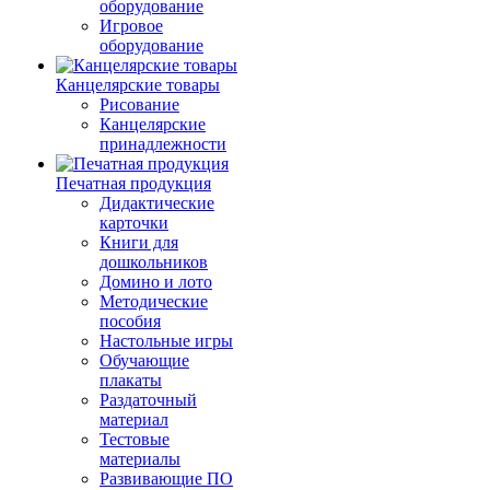
оборудование
Игровое
оборудование
Канцелярские товары
Рисование
Канцелярские
принадлежности
Печатная продукция
Дидактические
карточки
Книги для
дошкольников
Домино и лото
Методические
пособия
Настольные игры
Обучающие
плакаты
Раздаточный
материал
Тестовые
материалы
Развивающие ПО