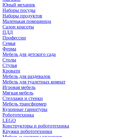
Юный механик
Наборы посуды
Наборы продуктов
Маленькая помощница
Салон красоты
ПДД
Профессии
Семья
Ферма
Мебель для детского сада
Столы
Cтулья
Кровати
Мебель для раздевалок
Мебель для туалетных комнат
Игровая мебель
Мягкая мебель
Стеллажи и стенки
Мебель трансформер
Кухонные гарнитуры
Робототехника
LEGO
Конструкторы и робототехника
Кружки робототехники
Мебель и системы хранения