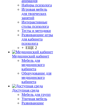
анимация
Наборы психолога
Игровая мебель
для творческих
занятий
Интерактивные
столы психолога
Тесты и методики
Развивающие игры
для кабинета
психолога
+ ЕЩЕ 2
Медицинский кабинет
Мебель для
медицинского
кабинета
Оборудование для
медицинского
кабинета
Доступная среда
Мебель для групп
Уличная мебель
Развивающие