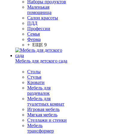
Наборы продуктов
Маленькая
помощница
Салон красоты
ПДД
Профессии
Семья
Ферма
+ ЕЩЕ 9
Мебель для детского сада
Столы
Cтулья
Кровати
Мебель для
раздевалок
Мебель для
туалетных комнат
Игровая мебель
Мягкая мебель
Стеллажи и стенки
Мебель
трансформер