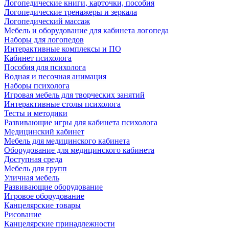
Логопедические книги, карточки, пособия
Логопедические тренажеры и зеркала
Логопедический массаж
Мебель и оборудование для кабинета логопеда
Наборы для логопедов
Интерактивные комплексы и ПО
Кабинет психолога
Пособия для психолога
Водная и песочная анимация
Наборы психолога
Игровая мебель для творческих занятий
Интерактивные столы психолога
Тесты и методики
Развивающие игры для кабинета психолога
Медицинский кабинет
Мебель для медицинского кабинета
Оборудование для медицинского кабинета
Доступная среда
Мебель для групп
Уличная мебель
Развивающие оборудование
Игровое оборудование
Канцелярские товары
Рисование
Канцелярские принадлежности