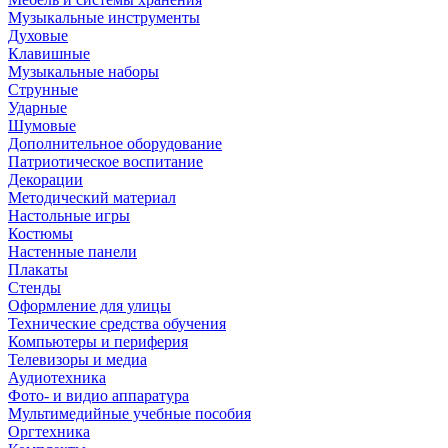
Музыкальные инструменты
Духовые
Клавишные
Музыкальные наборы
Струнные
Ударные
Шумовые
Дополнительное оборудование
Патриотическое воспитание
Декорации
Методический материал
Настольные игры
Костюмы
Настенные панели
Плакаты
Стенды
Оформление для улицы
Технические средства обучения
Компьютеры и периферия
Телевизоры и медиа
Аудиотехника
Фото- и видио аппаратура
Мультимедийные учебные пособия
Оргтехника