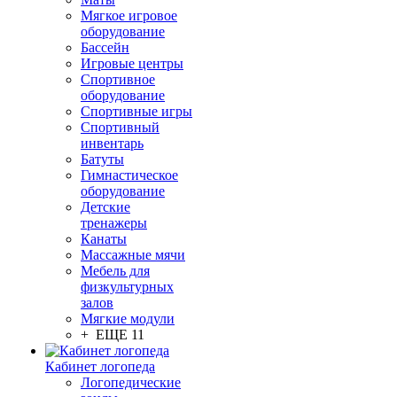
Мягкое игровое
оборудование
Бассейн
Игровые центры
Спортивное
оборудование
Спортивные игры
Спортивный
инвентарь
Батуты
Гимнастическое
оборудование
Детские
тренажеры
Канаты
Массажные мячи
Мебель для
физкультурных
залов
Мягкие модули
+ ЕЩЕ 11
Кабинет логопеда
Логопедические