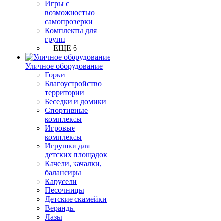
Игры с
возможностью
самопроверки
Комплекты для
групп
+ ЕЩЕ 6
Уличное оборудование
Горки
Благоустройство
территории
Беседки и домики
Спортивные
комплексы
Игровые
комплексы
Игрушки для
детских площадок
Качели, качалки,
балансиры
Карусели
Песочницы
Детские скамейки
Веранды
Лазы