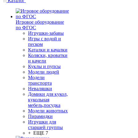
Каталог
Игровое оборудование
по ФГОС
Игрушки-забавы
Игры с водой и
песком
Каталки и качалки
Коляски, кроватки
и качели
Куклы и пупсы
Модели людей
Модели
транспорта
Неваляшки
Домики для кукол,
кукольная
мебель,посудка
Модели животных
Пирамидки
Игрушки для
старшей группы
+ ЕЩЕ 7