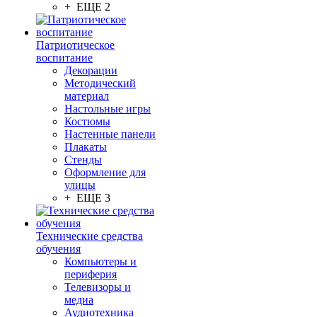
+ ЕЩЕ 2
Патриотическое
воспитание
Декорации
Методический
материал
Настольные игры
Костюмы
Настенные панели
Плакаты
Стенды
Оформление для
улицы
+ ЕЩЕ 3
Технические средства
обучения
Компьютеры и
периферия
Телевизоры и
медиа
Аудиотехника