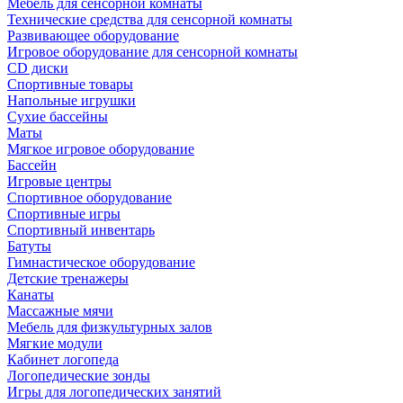
Мебель для сенсорной комнаты
Технические средства для сенсорной комнаты
Развивающее оборудование
Игровое оборудование для сенсорной комнаты
CD диски
Спортивные товары
Напольные игрушки
Сухие бассейны
Маты
Мягкое игровое оборудование
Бассейн
Игровые центры
Спортивное оборудование
Спортивные игры
Спортивный инвентарь
Батуты
Гимнастическое оборудование
Детские тренажеры
Канаты
Массажные мячи
Мебель для физкультурных залов
Мягкие модули
Кабинет логопеда
Логопедические зонды
Игры для логопедических занятий